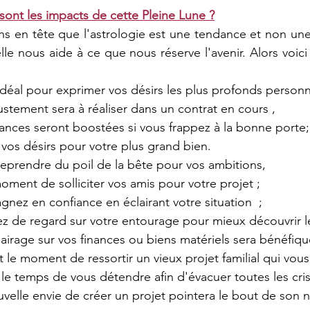
 sont les impacts de cette Pleine Lune ?
s en tête que l'astrologie est une tendance et non une
le nous aide à ce que nous réserve l'avenir. Alors voici
déal pour exprimer vos désirs les plus profonds person
ustement sera à réaliser dans un contrat en cours ,
nces seront boostées si vous frappez à la bonne porte;
 vos désirs pour votre plus grand bien. 
reprendre du poil de la bête pour vos ambitions,  
oment de solliciter vos amis pour votre projet ;
nez en confiance en éclairant votre situation  ;
 de regard sur votre entourage pour mieux découvrir le
lairage sur vos finances ou biens matériels sera bénéfiqu
 le moment de ressortir un vieux projet familial qui vous
le temps de vous détendre afin d'évacuer toutes les cri
velle envie de créer un projet pointera le bout de son n