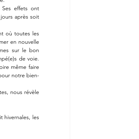
e.
jours après soit 
mer en nouvelle 
mes sur le bon 
é(e)s de voie. 
oire même faire 
pour notre bien-
tes, nous révèle 