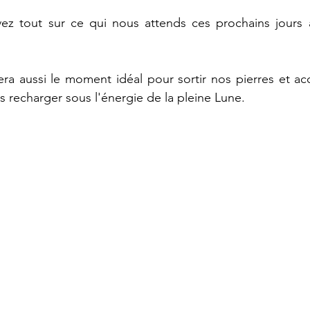
ez tout sur ce qui nous attends ces prochains jours af
sera aussi le moment idéal pour sortir nos pierres et acc
les recharger sous l'énergie de la pleine Lune. 
 