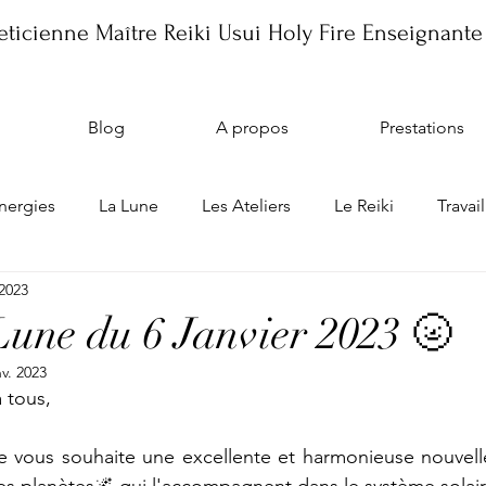
ticienne Maître Reiki Usui Holy Fire Enseignante
Blog
A propos
Prestations
énergies
La Lune
Les Ateliers
Le Reiki
Travail
 2023
ique
Les Ateliers
Lune du 6 Janvier 2023 🌝
nv. 2023
 tous, 