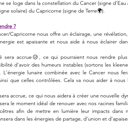
igne solaire) du Capricorne (signe de Terre🌍).
endre ?
ergie est apaisante et nous aide à nous éclairer da
sibilité d'avoir des humeurs instables (sortons les kleen
 L'énergie lunaire combinée avec le Cancer nous fer
nsi que celles contrôlées. Cela va nous aider à nous l
 sera le moment idéal de renouer avec nos racines famili
tres afin de mettre en lumière leur impacts dans no
nsera dans les énergies de partage, d'union et d'apais