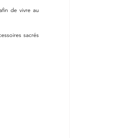
in de vivre au 
essoires sacrés 