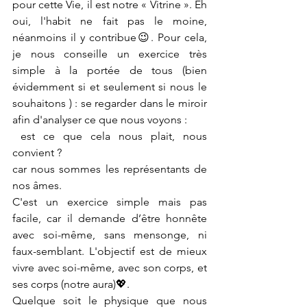
pour cette Vie, il est notre « Vitrine ». Eh 
oui, l'habit ne fait pas le moine, 
néanmoins il y contribue😉. Pour cela, 
je nous conseille un exercice très 
simple à la portée de tous (bien 
évidemment si et seulement si nous le 
souhaitons ) : se regarder dans le miroir 
afin d'analyser ce que nous voyons :
 est ce que cela nous plait, nous 
convient ?
car nous sommes les représentants de 
nos âmes.
C'est un exercice simple mais pas 
facile, car il demande d’être honnête 
avec soi-même, sans mensonge, ni 
faux-semblant. L'objectif est de mieux 
vivre avec soi-même, avec son corps, et 
ses corps (notre aura)💖.
Quelque soit le physique que nous 