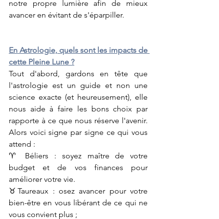
notre propre lumière afin de mieux 
avancer en évitant de s'éparpiller.
En Astrologie, quels sont les impacts de 
cette Pleine Lune ?
Tout d'abord, gardons en tête que 
l'astrologie est un guide et non une 
science exacte (et heureusement), elle 
nous aide à faire les bons choix par 
rapporte à ce que nous réserve l'avenir. 
Alors voici signe par signe ce qui vous 
attend :
♈ Béliers : soyez maître de votre 
budget et de vos finances pour 
améliorer votre vie.
♉Taureaux : osez avancer pour votre 
bien-être en vous libérant de ce qui ne 
vous convient plus ;