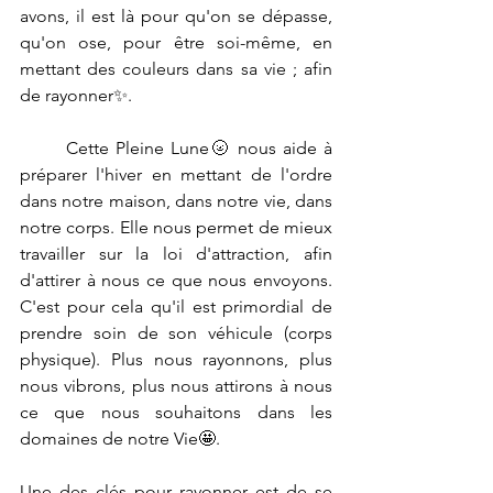
avons, il est là pour qu'on se dépasse, 
qu'on ose, pour être soi-même, en 
mettant des couleurs dans sa vie ; afin 
de rayonner✨.
	Cette Pleine Lune🌝 nous aide à 
préparer l'hiver en mettant de l'ordre 
dans notre maison, dans notre vie, dans 
notre corps. Elle nous permet de mieux 
travailler sur la loi d'attraction, afin 
d'attirer à nous ce que nous envoyons. 
C'est pour cela qu'il est primordial de 
prendre soin de son véhicule (corps 
physique). Plus nous rayonnons, plus 
nous vibrons, plus nous attirons à nous 
ce que nous souhaitons dans les 
domaines de notre Vie🤩.
Une des clés pour rayonner est de se 