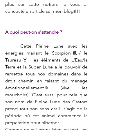
plus sur cette notion, je vous ai 
concocté un article sur mon blog)!!!
A quoi peut-on s'attendre ?
	Cette Pleine Lune avec les 
énergies mariant le Scorpion♏/ le 
Taureau♉, les éléments de L'Eau/la 
Terre et la Super Lune a le pouvoir de 
remettre tous nos domaines dans le 
droit chemin en faisant du ménage 
émotionnellement☺ (vive les 
mouchoirs). C'est aussi pour cela que 
son nom de Pleine Lune des Castors 
prend tout son sens car il s'agit de la 
période où cet animal commence la 
préparation pour hiberner.
Comme nous l'avons bien ressenti, ce 