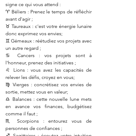
signe ce qui vous attend :
♈ Béliers : Prenez le temps de réfléchir 
avant d'agir ;
♉ Taureaux : c'est votre énergie lunaire 
donc exprimez vos envies;
♊ Gémeaux : réétudiez vos projets avec 
un autre regard ;
♋ Cancers : vos projets sont à 
l'honneur, prenez des initiatives ;
♌ Lions : vous avez les capacités de 
relever les défis, croyez en vous; 
♍ Vierges : concrétisez vos envies de 
sortie, mettez vous en valeur;
♎ Balances : cette nouvelle lune mets 
en avance vos finances, budgétisez 
comme il faut ;
♏ Scorpions : entourez vous de 
personnes de confiances ;
♐ Sagittaires : écoutez votre intuition 