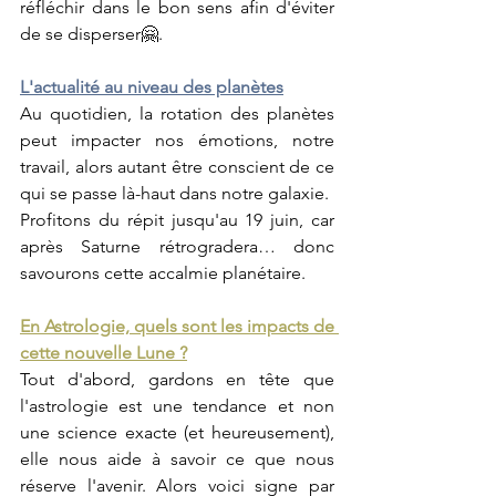
réfléchir dans le bon sens afin d'éviter 
de se disperser🤗.
L'actualité au niveau des planètes
Au quotidien, la rotation des planètes 
peut impacter nos émotions, notre 
travail, alors autant être conscient de ce 
qui se passe là-haut dans notre galaxie.
Profitons du répit jusqu'au 19 juin, car 
après Saturne rétrogradera… donc 
savourons cette accalmie planétaire.
En Astrologie, quels sont les impacts de 
cette nouvelle Lune ?
Tout d'abord, gardons en tête que 
l'astrologie est une tendance et non 
une science exacte (et heureusement), 
elle nous aide à savoir ce que nous 
réserve l'avenir. Alors voici signe par 