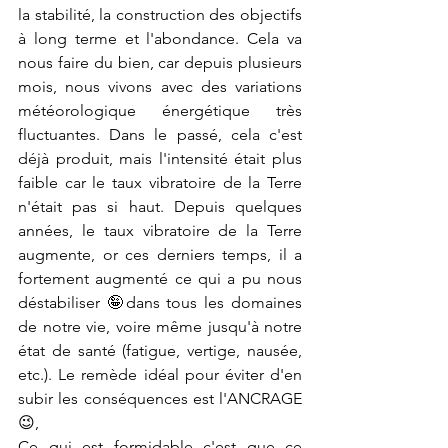
la stabilité, la construction des objectifs 
à long terme et l'abondance. Cela va 
nous faire du bien, car depuis plusieurs 
mois, nous vivons avec des variations 
météorologique énergétique très 
fluctuantes. Dans le passé, cela c'est 
déjà produit, mais l'intensité était plus 
faible car le taux vibratoire de la Terre 
n'était pas si haut. Depuis quelques 
années, le taux vibratoire de la Terre 
augmente, or ces derniers temps, il a 
fortement augmenté ce qui a pu nous 
déstabiliser 🤪dans tous les domaines 
de notre vie, voire même jusqu'à notre 
état de santé (fatigue, vertige, nausée, 
etc.). Le remède idéal pour éviter d'en 
subir les conséquences est l'ANCRAGE
😉, 
Ce qui est formidable c'est que ce 