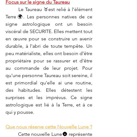
Focus sur le signe du Taureau
	Le Taureau ♉est relié à l’élément 
Terre🌍. Les personnes natives de ce 
signe astrologique ont un besoin 
viscéral de SECURITE. Elles mettent tout 
en œuvre pour se construire un avenir 
durable, à l'abri de toute tempête. Un 
peu matérialiste, elles ont besoin d’être 
propriétaire pour se rassurer et d'être 
au commande de leur projet. Pour 
qu'une personne Taureau soit sereine, il 
est primordial qu'elle ai une routine, 
des habitudes. Elles détestent les 
surprises et les imprévus. Ce signe 
astrologique est lié à la Terre, et à ce 
qui y pousse. 
Que nous réserve cette Nouvelle Lune ?
	Cette nouvelle Lune🌚 représente 