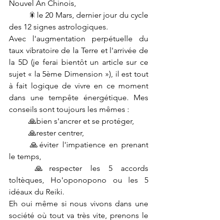
Nouvel An Chinois,
	🎇le 20 Mars, dernier jour du cycle 
des 12 signes astrologiques.
Avec l'augmentation perpétuelle du 
taux vibratoire de la Terre et l'arrivée de 
la 5D (je ferai bientôt un article sur ce 
sujet « la 5ème Dimension »), il est tout 
à fait logique de vivre en ce moment 
dans une tempête énergétique. Mes 
conseils sont toujours les mêmes : 
	🙏bien s'ancrer et se protéger, 
	🙏rester centrer, 
	🙏éviter l'impatience en prenant 
le temps, 
	🙏respecter les 5 accords 
toltèques, Ho'oponopono ou les 5 
idéaux du Reiki.
Eh oui même si nous vivons dans une 
société où tout va très vite, prenons le 