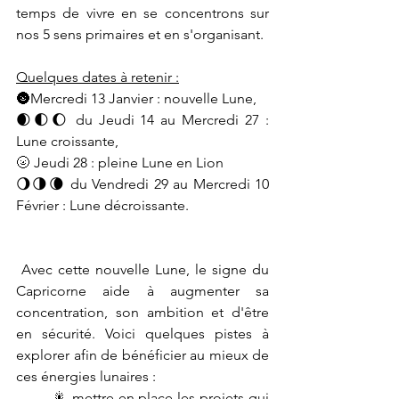
temps de vivre en se concentrons sur 
nos 5 sens primaires et en s'organisant. 
Quelques dates à retenir :
🌚Mercredi 13 Janvier : nouvelle Lune, 
🌒🌓🌔 du Jeudi 14 au Mercredi 27 : 
Lune croissante,
🌝 Jeudi 28 : pleine Lune en Lion 
🌖🌗🌘 du Vendredi 29 au Mercredi 10 
Février : Lune décroissante.
 Avec cette nouvelle Lune, le signe du  
Capricorne aide à augmenter sa 
concentration, son ambition et d'être 
en sécurité. Voici quelques pistes à 
explorer afin de bénéficier au mieux de 
ces énergies lunaires :
	🎇 mettre en place les projets qui 