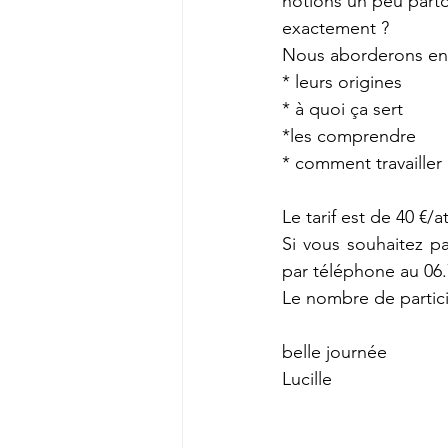
notions un peu partou
exactement ?
Nous aborderons en
* leurs origines
* à quoi ça sert
*les comprendre
* comment travailler 
Le tarif est de 40 €/at
Si vous souhaitez par
par téléphone au 06.
Le nombre de partici
belle journée
Lucille