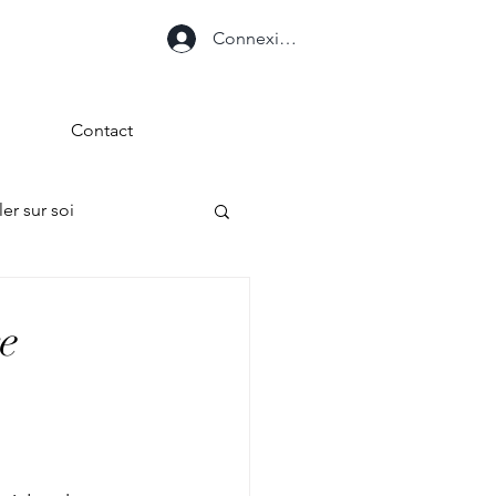
Connexion
Contact
ler sur soi
e