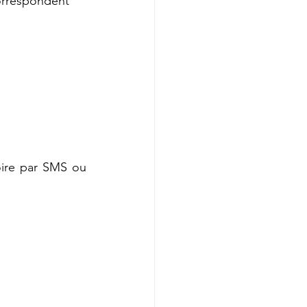
correspondent 
toire par SMS ou 