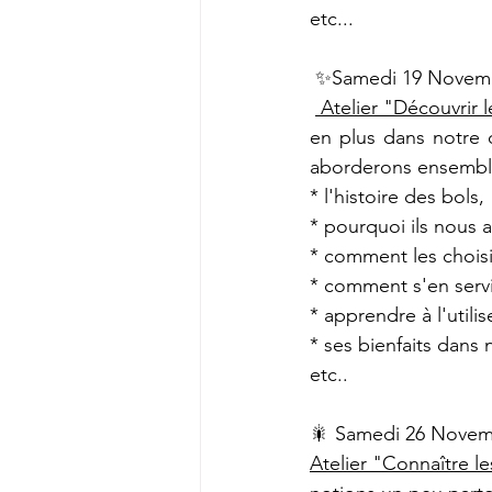
etc...
 ✨Samedi 19 Novemb
 Atelier "Découvrir 
en plus dans notre q
aborderons ensemble
* l'histoire des bols,
* pourquoi ils nous a
* comment les choisi
* comment s'en servi
* apprendre à l'utili
* ses bienfaits dans
etc..
🎇 Samedi 26 Novem
Atelier "Connaître le