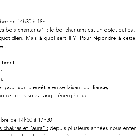
re de 14h30 à 18h
les bols chantants"
 :: le bol chantant est un objet qui est
uotidien. Mais à quoi sert il ?  Pour répondre à cette
 :  
ttirent,
r,
r,
ser pour son bien-être en se faisant confiance,
 notre corps sous l'angle énergétique.
bre de 14h30 à 17h30
s chakras et l'aura" :
 depuis plusieurs années nous ente