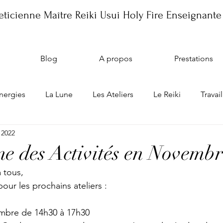
ticienne Maître Reiki Usui Holy Fire Enseignante
Blog
A propos
Prestations
énergies
La Lune
Les Ateliers
Le Reiki
Travail
 2022
ique
Les Ateliers
 des Activités en Novembr
 tous, 
our les prochains ateliers :
vembre de 14h30 à 17h30