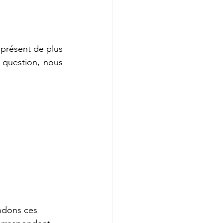
 présent de plus 
 question, nous 
ndons ces 