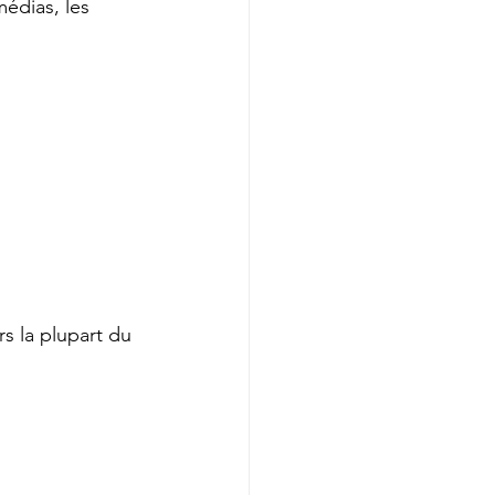
édias, les 
rs la plupart du 