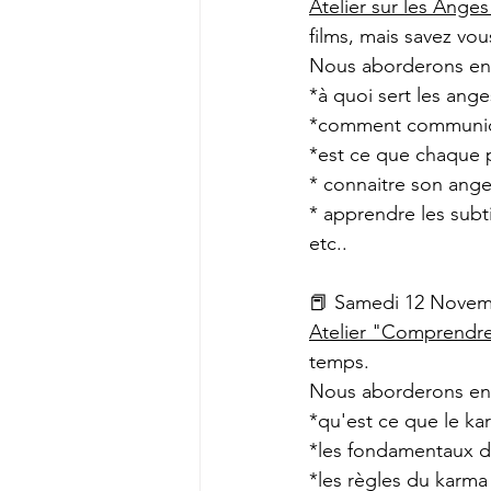
Atelier sur les Ange
films, mais savez vous
Nous aborderons en
*à quoi sert les ang
*comment communiq
*est ce que chaque 
* connaitre son ang
* apprendre les subt
etc..
📕 Samedi 12 Novem
Atelier "Comprendre
temps. 
Nous aborderons en
*qu'est ce que le ka
*les fondamentaux 
*les règles du karma