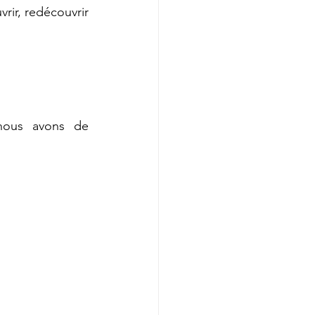
ir, redécouvrir 
nous avons de 