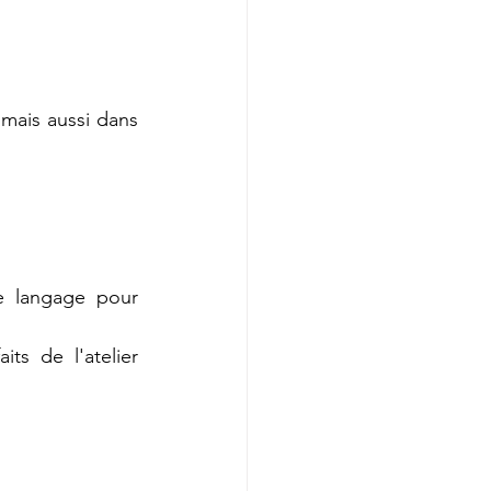
mais aussi dans 
e langage pour 
s de l'atelier 