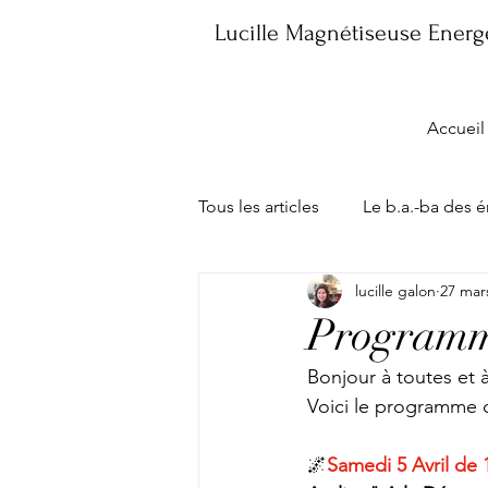
Lucille Magnétiseuse Energe
Accueil
Tous les articles
Le b.a.-ba des 
lucille galon
27 mar
Les consultations
Ma Bout
Programm
Bonjour à toutes et à
Voici le programme 
🌌
Samedi 5 Avril de 