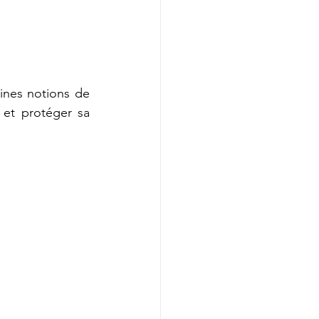
nes notions de 
et protéger sa 