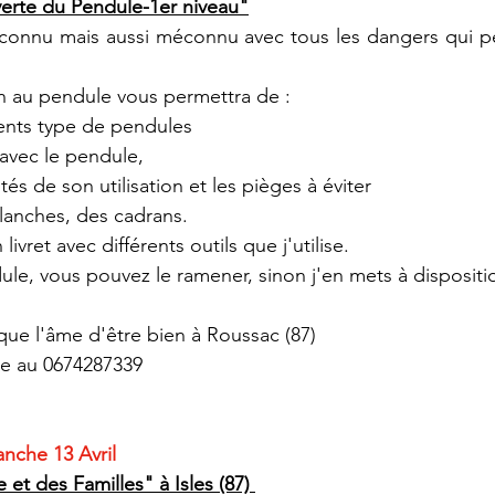
verte du Pendule-1er niveau"
 connu mais aussi méconnu avec tous les dangers qui pe
ion au pendule vous permettra de :
érents type de pendules
 avec le pendule,
ités de son utilisation et les pièges à éviter
planches, des cadrans.
ivret avec différents outils que j'utilise. 
ule, vous pouvez le ramener, sinon j'en mets à dispositi
que l'âme d'être bien à Roussac (87)
ire au 0674287339
nche 13 Avril
et des Familles" à Isles (87) 