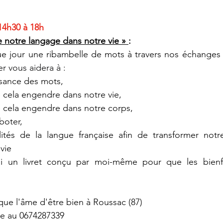
14h30 à 18h
e notre langage dans notre vie » 
:
ue jour une ribambelle de mots à travers nos échanges 
ier vous aidera à :
sance des mots,
cela engendre dans notre vie,
cela engendre dans notre corps,
boter,
ilités de la langue française afin de transformer notr
vie
i un livret conçu par moi-même pour que les bienfait
que l'âme d'être bien à Roussac (87)
ire au 0674287339