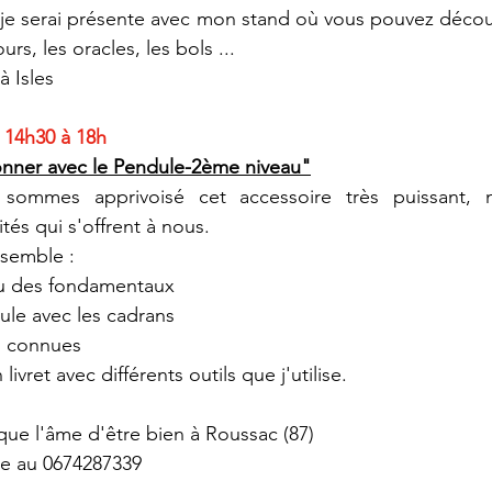
e serai présente avec mon stand où vous pouvez découvr
urs, les oracles, les bols ...
à Isles
 14h30 à 18h
ionner avec le Pendule-2ème niveau"
ommes apprivoisé cet accessoire très puissant, 
tés qui s'offrent à nous.
semble :
au des fondamentaux
dule avec les cadrans
eu connues
ivret avec différents outils que j'utilise. 
que l'âme d'être bien à Roussac (87)
ire au 0674287339