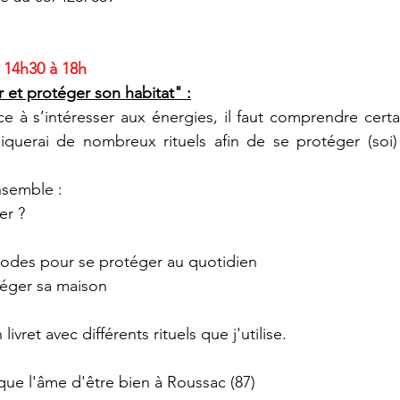
 14h30 à 18h
r et protéger son habitat" :
à s’intéresser aux énergies, il faut comprendre certai
iquerai de nombreux rituels afin de se protéger (soi) 
semble :
er ?
hodes pour se protéger au quotidien
otéger sa maison
ivret avec différents rituels que j'utilise.
que l'âme d'être bien à Roussac (87)