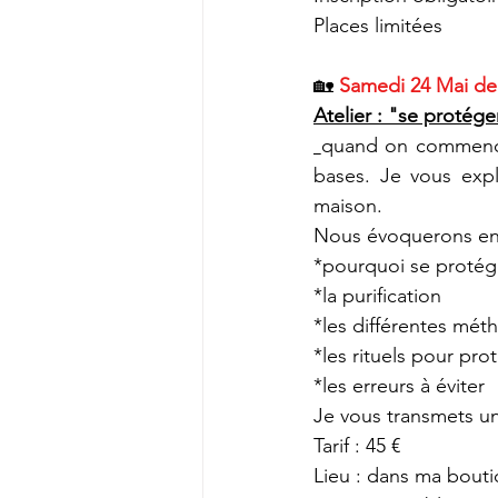
Places limitées
🏡
Samedi 24 Mai de
Atelier : "se protége
quand on commence 
bases. Je vous expl
maison.
Nous évoquerons en
*pourquoi se protég
*la purification
*les différentes mét
*les rituels pour pr
*les erreurs à éviter
Je vous transmets un l
Tarif : 45 €
Lieu : dans ma bouti