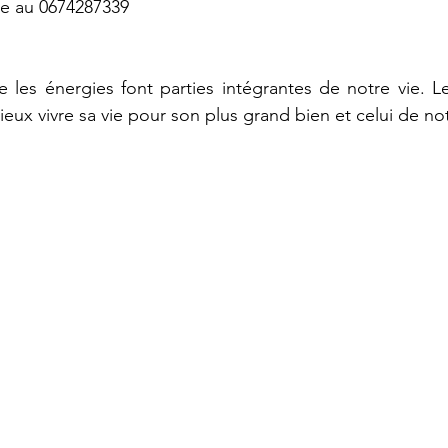
ire au 0674287339
les énergies font parties intégrantes de notre vie. Les
eux vivre sa vie pour son plus grand bien et celui de no