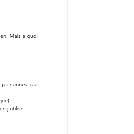
en. Mais à quoi 
 personnes qui 
que).
 j'utilise.