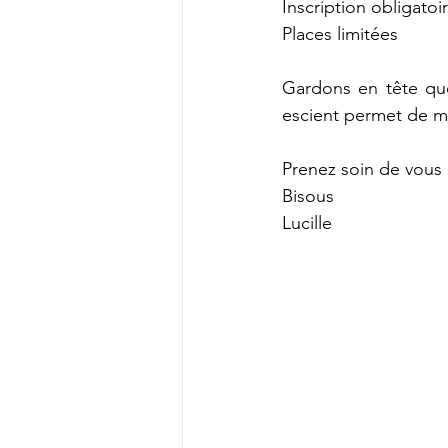
Inscription obligato
Places limitées
Gardons en tête que 
escient permet de mi
Prenez soin de vous
Bisous
Lucille