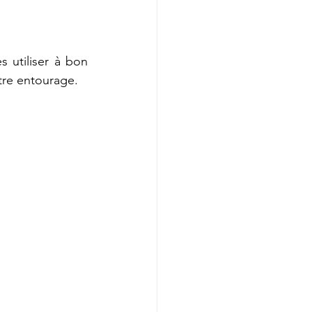
 utiliser à bon 
tre entourage.