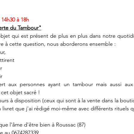
 14h30 à 18h
verte du Tambour"
jet qui est présent de plus en plus dans notre quotidi
dre à cette question, nous aborderons ensemble :
ur,
ttirent
r
r
vert aux personnes ayant un tambour mais aussi aux
cet objet sacré !
urs à disposition (ceux qui sont à la vente dans la bouti
livret que j'ai rédigé moi-même avec différents rituels que
que l'âme d'être bien à Roussac (87)
ire au 0674287339