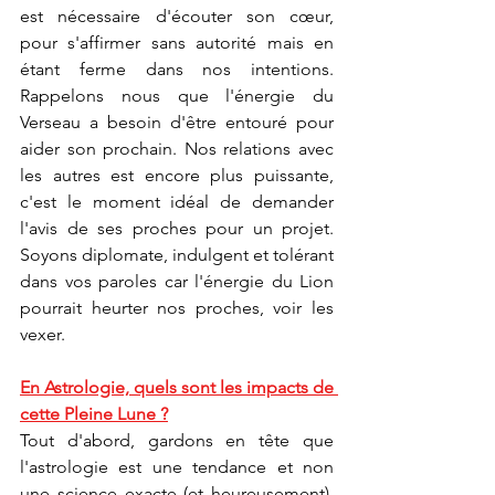
est nécessaire d'écouter son cœur, 
pour s'affirmer sans autorité mais en 
étant ferme dans nos intentions. 
Rappelons nous que l'énergie du 
Verseau a besoin d'être entouré pour 
aider son prochain. Nos relations avec 
les autres est encore plus puissante, 
c'est le moment idéal de demander 
l'avis de ses proches pour un projet. 
Soyons diplomate, indulgent et tolérant 
dans vos paroles car l'énergie du Lion 
pourrait heurter nos proches, voir les 
vexer. 
En Astrologie, quels sont les impacts de 
cette Pleine Lune ?
Tout d'abord, gardons en tête que 
l'astrologie est une tendance et non 
une science exacte (et heureusement), 