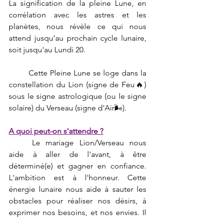
La signification de la pleine Lune, en 
corrélation avec les astres et les 
planètes, nous révèle ce qui nous 
attend jusqu’au prochain cycle lunaire, 
soit jusqu'au Lundi 20.
	Cette Pleine Lune se loge dans la 
constellation du Lion (signe de Feu🔥) 
sous le signe astrologique (ou le signe 
solaire) du Verseau (signe d'Air🌬).
A quoi peut-on s'attendre ?
	Le mariage Lion/Verseau nous 
aide à aller de l'avant, à être 
déterminé(e) et gagner en confiance. 
L'ambition est à l'honneur. Cette 
énergie lunaire nous aide à sauter les 
obstacles pour réaliser nos désirs, à 
exprimer nos besoins, et nos envies. Il 