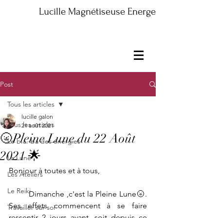
Lucille Magnétiseuse Energeticienne Maître
Post
Tous les articles
lucille galon
Tous les articles
21 août 2021
🌝Pleine Lune du 22 Août
Le b.a.-ba des énergies
2021 🌟
La Lune
Bonjour à toutes et à tous, 
Les Ateliers
Le Reiki
	Dimanche ,c'est la Pleine Lune🌝. 
Ses effets commencent à se faire 
Travailler sur soi
ressentir 2 jours avant, soit depuis ce 