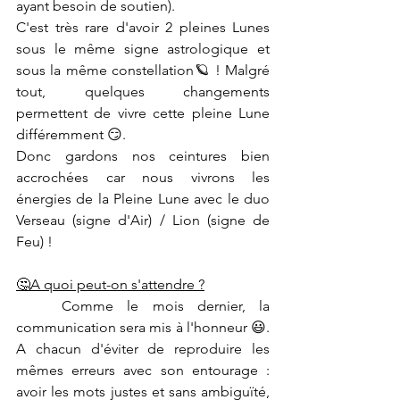
ayant besoin de soutien). 
C'est très rare d'avoir 2 pleines Lunes 
sous le même signe astrologique et 
sous la même constellation🪐 ! Malgré 
tout, quelques changements 
permettent de vivre cette pleine Lune 
différemment 😏.
Donc gardons nos ceintures bien 
accrochées car nous vivrons les 
énergies de la Pleine Lune avec le duo 
Verseau (signe d'Air) / Lion (signe de 
Feu) !
🤔A quoi peut-on s'attendre ?
	Comme le mois dernier, la 
communication sera mis à l'honneur 😃. 
A chacun d'éviter de reproduire les 
mêmes erreurs avec son entourage : 
avoir les mots justes et sans ambiguïté, 