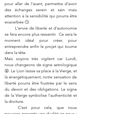
pour aller de l'avant, permettra d'avoir 
des échanges serein et sain mais 
attention à la sensibilité qui pourra être 
exacerbée 🙄. 
	L'envie de liberté et d'autonomie 
se fera encore plus ressentir.  Ce sera le 
moment idéal pour créer, pour 
entreprendre enfin le projet qui tourne 
dans la tête.
Mais soyons très vigilent car Lundi, 
nous changeons de signe astrologique
😮. Le Lion laisse sa place à la Vierge, et 
là énergétiquement, notre sensation de 
liberté pourra être frustrée par le sens 
du devoir et des obligations. Le signe 
de la Vierge symbolise l'authenticité et 
la droiture.  
	C'est pour cela, que nous 
pouvons ressentir une dualité en nous : 