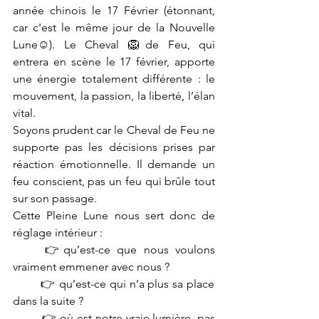
année chinois le 17 Février (étonnant, 
car c'est le même jour de la Nouvelle 
Lune☺). Le Cheval 🦁de Feu, qui 
entrera en scène le 17 février, apporte 
une énergie totalement différente : le 
mouvement, la passion, la liberté, l’élan 
vital.
Soyons prudent car le Cheval de Feu ne 
supporte pas les décisions prises par 
réaction émotionnelle. Il demande un 
feu conscient, pas un feu qui brûle tout 
sur son passage.
Cette Pleine Lune nous sert donc de 
réglage intérieur : 
	👉qu’est-ce que nous voulons 
vraiment emmener avec nous ?
        👉 qu’est-ce qui n’a plus sa place 
dans la suite ?
	👉 où est notre vraie lumière, pas 