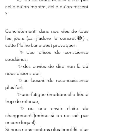
celle qu’on montre, celle qu’on ressent 
?
Concrètement, dans nos vies de tous 
les jours (car j'adore le concret😅) , 
cette Pleine Lune peut provoquer :
	✨des prises de conscience 
soudaines,
	✨des envies de dire non là où 
nous disions oui,
	✨un besoin de reconnaissance 
plus fort,
	✨une fatigue émotionnelle liée à 
trop de retenue,
	✨ou une envie claire de 
changement (même si on ne sait pas 
encore lequel).
Si nous nous sentons plus émotifs, plus 