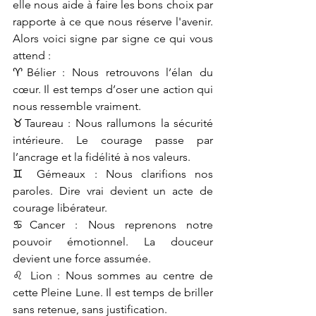
elle nous aide à faire les bons choix par 
rapporte à ce que nous réserve l'avenir. 
Alors voici signe par signe ce qui vous 
attend :
♈Bélier : Nous retrouvons l’élan du 
cœur. Il est temps d’oser une action qui 
nous ressemble vraiment.
♉Taureau : Nous rallumons la sécurité 
intérieure. Le courage passe par 
l’ancrage et la fidélité à nos valeurs.
♊ Gémeaux : Nous clarifions nos 
paroles. Dire vrai devient un acte de 
courage libérateur.
♋Cancer : Nous reprenons notre 
pouvoir émotionnel. La douceur 
devient une force assumée.
♌ Lion : Nous sommes au centre de 
cette Pleine Lune. Il est temps de briller 
sans retenue, sans justification.