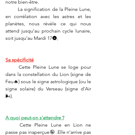
notre bien-être.
	La signification de la Pleine Lune, 
en corrélation avec les astres et les 
planètes, nous révèle ce qui nous 
attend jusqu’au prochain cycle lunaire, 
soit jusqu'au Mardi 17🌚,
Sa spécificité
	Cette Pleine Lune se loge pour 
dans la constellation du Lion (signe de 
Feu🔥) sous le signe astrologique (ou le 
signe solaire) du Verseau (signe d'Air
🌬).
A quoi peut-on s'attendre ?
	Cette Pleine Lune en Lion ne 
passe pas inaperçue🤪 .Elle n’arrive pas 