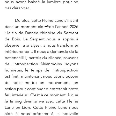
nous avons baissé la lumière pour ne 
pas déranger.
	De plus, cette Pleine Lune s’inscrit 
dans un moment clé 🗝de l'année 2026 
: la fin de l’année chinoise du Serpent 
de Bois. Le Serpent nous a appris à 
observer, à analyser, à nous transformer 
intérieurement. Il nous a demandé de la 
patience🧘‍♀️, parfois du silence, souvent 
de l’introspection. Néanmoins  soyons 
honnêtes, le temps de l'introspection 
est finit, maintenant nous avons besoin 
de nous mettre en mouvement, en 
action pour continuer d'entretenir notre 
feu intérieur.
 C'est à ce moment là que 
le timing divin arrive avec cette Pleine 
Lune en Lion. Cette Pleine Lune nous 
aide à nous préparer à la nouvelle 