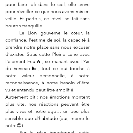
pour faire joli dans le ciel, elle arrive 
pour réveiller ce que nous avons mis en 
veille. Et parfois, ce réveil se fait sans 
bouton tranquille .
	Le Lion gouverne le cœur, la 
confiance, l’estime de soi, la capacité à 
prendre notre place sans nous excuser 
d’exister. Sous cette Pleine Lune avec 
l'élément Feu🔥, se mariant avec l'Air 
du Verseau🌬, tout ce qui touche à 
notre valeur personnelle, à notre 
reconnaissance, à notre besoin d’être 
vu et entendu peut être amplifié.
Autrement dit : nos émotions montent 
plus vite, nos réactions peuvent être 
plus vives et notre ego… un peu plus 
sensible que d’habitude (oui, même le 
nôtre😉)
	Sur le plan émotionnel, cette 