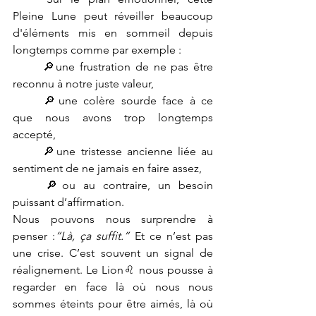
Pleine Lune peut réveiller beaucoup 
d'éléments mis en sommeil depuis 
longtemps comme par exemple :
	🔎une frustration de ne pas être 
reconnu à notre juste valeur,
	🔎une colère sourde face à ce 
que nous avons trop longtemps 
accepté,
	🔎une tristesse ancienne liée au 
sentiment de ne jamais en faire assez,
	🔎ou au contraire, un besoin 
puissant d’affirmation.
Nous pouvons nous surprendre à 
penser :
“Là, ça suffit.” 
Et ce n’est pas 
une crise. C’est souvent un signal de 
réalignement. Le Lion♌ nous pousse à 
regarder en face là où nous nous 
sommes éteints pour être aimés, là où 