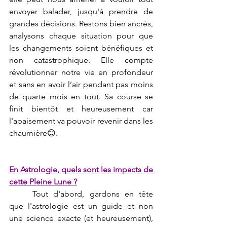
envoyer balader, jusqu'à prendre de 
grandes décisions. Restons bien ancrés, 
analysons chaque situation pour que 
les changements soient bénéfiques et 
non catastrophique. Elle compte 
révolutionner notre vie en profondeur 
et sans en avoir l’air pendant pas moins 
de quarte mois en tout. Sa course se 
finit bientôt et heureusement car 
l'apaisement va pouvoir revenir dans les 
chaumière😊.
En Astrologie, quels sont les impacts de 
cette Pleine Lune ?
	Tout d'abord, gardons en tête 
que l'astrologie est un guide et non 
une science exacte (et heureusement), 