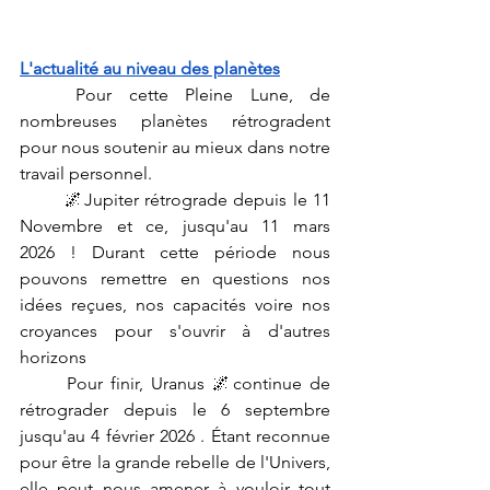
L'actualité au niveau des planètes
	Pour cette Pleine Lune, de 
nombreuses planètes rétrogradent 
pour nous soutenir au mieux dans notre 
travail personnel.
	🌌Jupiter rétrograde depuis le 11 
Novembre et ce, jusqu'au 11 mars 
2026 ! Durant cette période nous 
pouvons remettre en questions nos 
idées reçues, nos capacités voire nos 
croyances pour s'ouvrir à d'autres 
horizons
	Pour finir, Uranus 🌌continue de 
rétrograder depuis le 6 septembre 
jusqu'au 4 février 2026 . Étant reconnue 
pour être la grande rebelle de l'Univers, 
elle peut nous amener à vouloir tout 