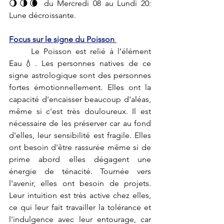
🌖🌗🌘 du Mercredi 08 au Lundi 20: 
Lune décroissante.
Focus sur le signe du Poisson 
	Le Poisson est relié à l’élément 
Eau💧. Les personnes natives de ce 
signe astrologique sont des personnes 
fortes émotionnellement. Elles ont la 
capacité d'encaisser beaucoup d'aléas, 
même si c'est très douloureux. Il est 
nécessaire de les préserver car au fond 
d'elles, leur sensibilité est fragile. Elles 
ont besoin d'être rassurée même si de 
prime abord elles dégagent une 
énergie de ténacité. Tournée vers 
l'avenir, elles ont besoin de projets. 
Leur intuition est très active chez elles, 
ce qui leur fait travailler la tolérance et 
l'indulgence avec leur entourage, car 