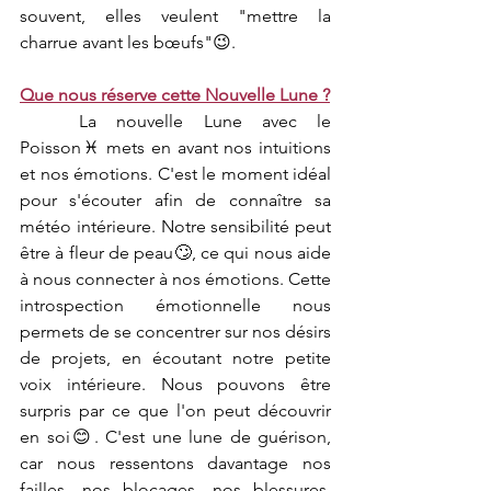
souvent, elles veulent "mettre la 
charrue avant les bœufs"😉.
Que nous réserve cette Nouvelle Lune ?
	La nouvelle Lune avec le 
Poisson♓ mets en avant nos intuitions 
et nos émotions. C'est le moment idéal 
pour s'écouter afin de connaître sa 
météo intérieure. Notre sensibilité peut 
être à fleur de peau🙄, ce qui nous aide 
à nous connecter à nos émotions. Cette 
introspection émotionnelle nous 
permets de se concentrer sur nos désirs 
de projets, en écoutant notre petite 
voix intérieure. Nous pouvons être 
surpris par ce que l'on peut découvrir 
en soi😊. C'est une lune de guérison, 
car nous ressentons davantage nos 
failles, nos blocages, nos blessures. 