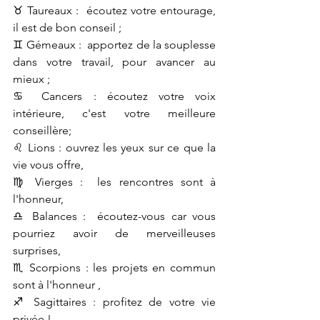
♉ Taureaux :  écoutez votre entourage, 
il est de bon conseil ;
♊ Gémeaux :  apportez de la souplesse 
dans votre travail, pour avancer au 
mieux ;
♋ Cancers : écoutez votre voix 
intérieure, c'est votre meilleure 
conseillère;
♌ Lions : ouvrez les yeux sur ce que la 
vie vous offre, 
♍ Vierges :  les rencontres sont à 
l'honneur,
♎ Balances :  écoutez-vous car vous 
pourriez avoir de merveilleuses 
surprises, 
♏ Scorpions : les projets en commun 
sont à l'honneur ,
♐ Sagittaires : profitez de votre vie 
privée !