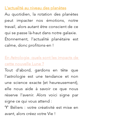
L'actualité au niveau des planètes
Au quotidien, la rotation des planètes 
peut impacter nos émotions, notre 
travail, alors autant être conscient de ce 
qui se passe là-haut dans notre galaxie.
Étonnement, l'actualité planétaire est 
calme, donc profitons-en !
En Astrologie, quels sont les impacts de 
cette nouvelle Lune ?
Tout d'abord, gardons en tête que 
l'astrologie est une tendance et non 
une science exacte (et heureusement), 
elle nous aide à savoir ce que nous 
réserve l'avenir. Alors voici signe par 
signe ce qui vous attend :
♈ Béliers : votre créativité est mise en 
avant, alors créez votre Vie !