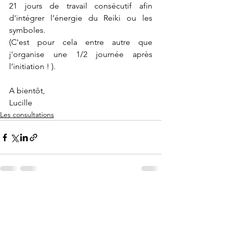
21 jours de travail consécutif afin 
d'intégrer l’énergie du Reiki ou les 
symboles. 
(C'est pour cela entre autre que 
j'organise une 1/2 journée après 
l’initiation ! ).
A bientôt,
Lucille
Les consultations
Voir tout
Posts récents