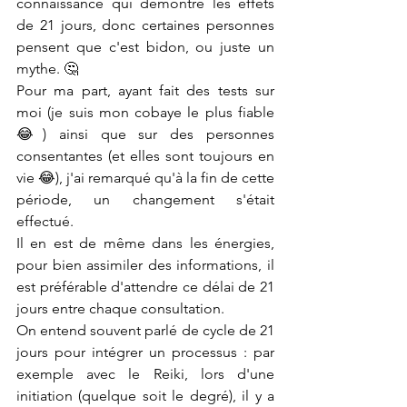
connaissance qui démontre les effets 
de 21 jours, donc certaines personnes 
pensent que c'est bidon, ou juste un 
mythe. 🤔
Pour ma part, ayant fait des tests sur 
moi (je suis mon cobaye le plus fiable 
😂) ainsi que sur des personnes 
consentantes (et elles sont toujours en 
vie 😂), j'ai remarqué qu'à la fin de cette 
période, un changement s'était 
effectué. 
Il en est de même dans les énergies, 
pour bien assimiler des informations, il 
est préférable d'attendre ce délai de 21 
jours entre chaque consultation.  
On entend souvent parlé de cycle de 21 
jours pour intégrer un processus : par 
exemple avec le Reiki, lors d'une 
initiation (quelque soit le degré), il y a 